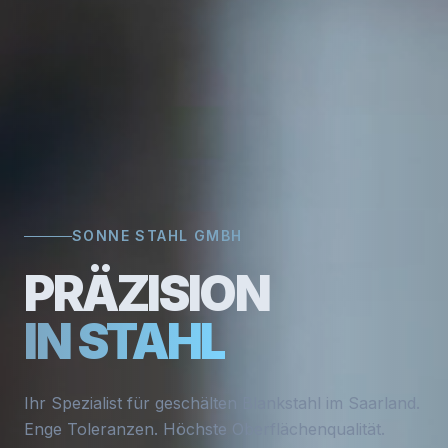
SONNE STAHL GMBH
PRÄZISION
IN STAHL
Ihr Spezialist für geschälten Blankstahl im Saarland.
Enge Toleranzen. Höchste Oberflächenqualität.